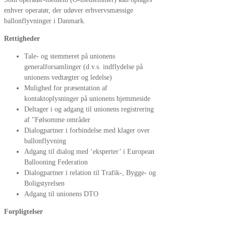
enhver operatør, der udøver erhvervsmæssige
ballonflyvninger i Danmark.
Rettigheder
Tale- og stemmeret på unionens
generalforsamlinger (d.v.s. indflydelse på
unionens vedtægter og ledelse)
Mulighed for præsentation af
kontaktoplysninger på unionens hjemmeside
Deltager i og adgang til unionens registrering
af "Følsomme områder
Dialogpartner i forbindelse med klager over
ballonflyvning
Adgang til dialog med ‘eksperter’ i European
Ballooning Federation
Dialogpartner i relation til Trafik-, Bygge- og
Boligstyrelsen
Adgang til unionens DTO
Forpligtelser