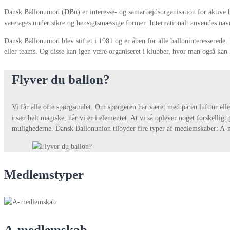
Dansk Ballonunion (DBu) er interesse- og samarbejdsorganisation for aktive 
varetages under sikre og hensigtsmæssige former. Internationalt anvendes na
Dansk Ballonunion blev stiftet i 1981 og er åben for alle balloninteresserede.
eller teams. Og disse kan igen være organiseret i klubber, hvor man også kan i
Flyver du ballon?
Vi får alle ofte spørgsmålet. Om spørgeren har været med på en lufttur eller
i sær helt magiske, når vi er i elementet. At vi så oplever noget forskellig
mulighederne. Dansk Ballonunion tilbyder fire typer af medlemskaber: 
Medlemstyper
A-medlemskab