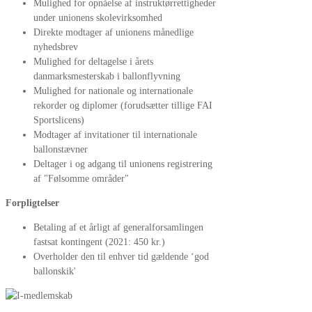
Mulighed for opnåelse af instruktørrettigheder
under unionens skolevirksomhed
Direkte modtager af unionens månedlige
nyhedsbrev
Mulighed for deltagelse i årets
danmarksmesterskab i ballonflyvning
Mulighed for nationale og internationale
rekorder og diplomer (forudsætter tillige FAI
Sportslicens)
Modtager af invitationer til internationale
ballonstævner
Deltager i og adgang til unionens registrering
af "Følsomme områder"
Forpligtelser
Betaling af et årligt af generalforsamlingen
fastsat kontingent (2021: 450 kr.)
Overholder den til enhver tid gældende ‘god
ballonskik'