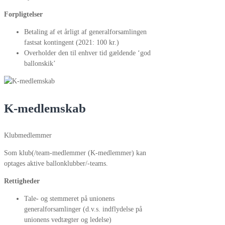
Forpligtelser
Betaling af et årligt af generalforsamlingen
fastsat kontingent (2021: 100 kr.)
Overholder den til enhver tid gældende ‘god
ballonskik’
K-medlemskab
Klubmedlemmer
Som klub(/team-medlemmer (K-medlemmer) kan
optages aktive ballonklubber/-teams.
Rettigheder
Tale- og stemmeret på unionens
generalforsamlinger (d.v.s. indflydelse på
unionens vedtægter og ledelse)