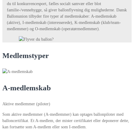
du til konkurrencesport, fælles socialt samvær eller blot
familie-/vennehygge, så giver ballonflyvning dig mulighederne. Dansk
Ballonunion tilbyder fire typer af medlemskaber: A-medlemskab
(aktive), I-medlemskab (interesserede), K-medlemskab (klub/team-
medlemmer) og O-medlemskab (operatørmedlemmer).
Medlemstyper
A-medlemskab
Aktive medlemmer (piloter)
Som aktive medlemmer (A-medlemmer) kan optages ballonpiloter med
balloncertifikat. Et A-medlem, der mister certifikatet eller deponerer dette,
kan fortsætte som A-medlem eller som I-medlem.