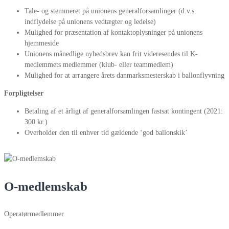
Tale- og stemmeret på unionens generalforsamlinger (d.v.s.
indflydelse på unionens vedtægter og ledelse)
Mulighed for præsentation af kontaktoplysninger på unionens
hjemmeside
Unionens månedlige nyhedsbrev kan frit videresendes til K-
medlemmets medlemmer (klub- eller teammedlem)
Mulighed for at arrangere årets danmarksmesterskab i ballonflyvning
Forpligtelser
Betaling af et årligt af generalforsamlingen fastsat kontingent (2021:
300 kr.)
Overholder den til enhver tid gældende ‘god ballonskik’
O-medlemskab
Operatørmedlemmer