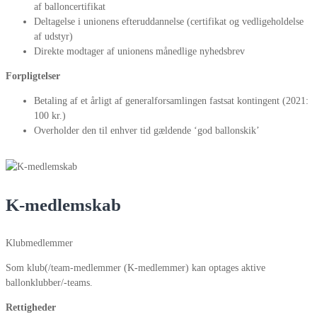
af balloncertifikat
Deltagelse i unionens efteruddannelse (certifikat og vedligeholdelse
af udstyr)
Direkte modtager af unionens månedlige nyhedsbrev
Forpligtelser
Betaling af et årligt af generalforsamlingen fastsat kontingent (2021:
100 kr.)
Overholder den til enhver tid gældende ‘god ballonskik’
K-medlemskab
Klubmedlemmer
Som klub(/team-medlemmer (K-medlemmer) kan optages aktive
ballonklubber/-teams.
Rettigheder