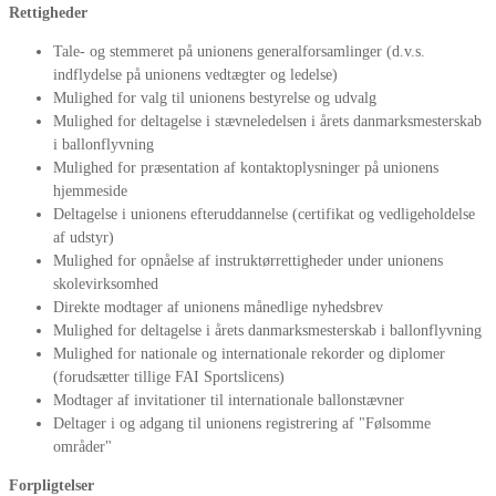
Rettigheder
Tale- og stemmeret på unionens generalforsamlinger (d.v.s.
indflydelse på unionens vedtægter og ledelse)
Mulighed for valg til unionens bestyrelse og udvalg
Mulighed for deltagelse i stævneledelsen i årets danmarksmesterskab
i ballonflyvning
Mulighed for præsentation af kontaktoplysninger på unionens
hjemmeside
Deltagelse i unionens efteruddannelse (certifikat og vedligeholdelse
af udstyr)
Mulighed for opnåelse af instruktørrettigheder under unionens
skolevirksomhed
Direkte modtager af unionens månedlige nyhedsbrev
Mulighed for deltagelse i årets danmarksmesterskab i ballonflyvning
Mulighed for nationale og internationale rekorder og diplomer
(forudsætter tillige FAI Sportslicens)
Modtager af invitationer til internationale ballonstævner
Deltager i og adgang til unionens registrering af "Følsomme
områder"
Forpligtelser