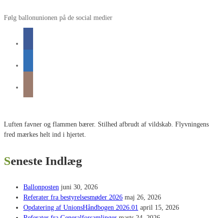
Følg ballonunionen på de social medier
Luften favner og flammen bærer. Stilhed afbrudt af vildskab. Flyvningens
fred mærkes helt ind i hjertet.
Seneste Indlæg
Ballonposten
juni 30, 2026
Referater fra bestyrelsesmøder 2026
maj 26, 2026
Opdatering af UnionsHåndbogen 2026.01
april 15, 2026
Referater fra Generalforsamlinger
marts 24, 2026