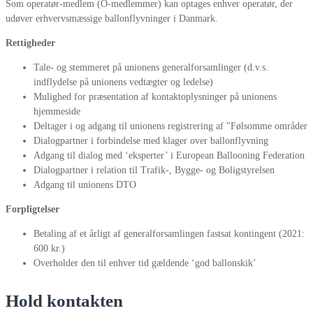
Som operatør-medlem (O-medlemmer) kan optages enhver operatør, der
udøver erhvervsmæssige ballonflyvninger i Danmark.
Rettigheder
Tale- og stemmeret på unionens generalforsamlinger (d.v.s.
indflydelse på unionens vedtægter og ledelse)
Mulighed for præsentation af kontaktoplysninger på unionens
hjemmeside
Deltager i og adgang til unionens registrering af "Følsomme områder
Dialogpartner i forbindelse med klager over ballonflyvning
Adgang til dialog med ‘eksperter’ i European Ballooning Federation
Dialogpartner i relation til Trafik-, Bygge- og Boligstyrelsen
Adgang til unionens DTO
Forpligtelser
Betaling af et årligt af generalforsamlingen fastsat kontingent (2021:
600 kr.)
Overholder den til enhver tid gældende ‘god ballonskik’
Hold kontakten