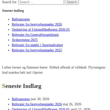
Search for:
Search
Seneste indlæg
Ballonposten
Referater fra bestyrelsesmøder 2026
Opdatering af UnionsHåndbogen 2026.01
Referater fra Generalforsamlinger
Årsberetning 2025
Referater fra møder i Sportsudvalget
Referater fra bestyrelsesmøder 2025
Luften favner og flammen bærer. Stilhed afbrudt af vildskab. Flyvningens
fred mærkes helt ind i hjertet.
Seneste Indlæg
Ballonposten
juni 30, 2026
Referater fra bestyrelsesmøder 2026
maj 26, 2026
Opdatering af UnionsHåndbogen 2026.01
april 15, 2026