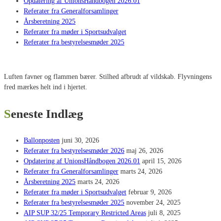
Opdatering af UnionsHåndbogen 2026.01
Referater fra Generalforsamlinger
Årsberetning 2025
Referater fra møder i Sportsudvalget
Referater fra bestyrelsesmøder 2025
Luften favner og flammen bærer. Stilhed afbrudt af vildskab. Flyvningens
fred mærkes helt ind i hjertet.
Seneste Indlæg
Ballonposten
juni 30, 2026
Referater fra bestyrelsesmøder 2026
maj 26, 2026
Opdatering af UnionsHåndbogen 2026.01
april 15, 2026
Referater fra Generalforsamlinger
marts 24, 2026
Årsberetning 2025
marts 24, 2026
Referater fra møder i Sportsudvalget
februar 9, 2026
Referater fra bestyrelsesmøder 2025
november 24, 2025
AIP SUP 32/25 Temporary Restricted Areas
juli 8, 2025