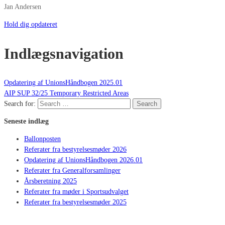
Jan Andersen
Hold dig opdateret
Indlægsnavigation
Opdatering af UnionsHåndbogen 2025.01
AIP SUP 32/25 Temporary Restricted Areas
Search for:
Search
Seneste indlæg
Ballonposten
Referater fra bestyrelsesmøder 2026
Opdatering af UnionsHåndbogen 2026.01
Referater fra Generalforsamlinger
Årsberetning 2025
Referater fra møder i Sportsudvalget
Referater fra bestyrelsesmøder 2025