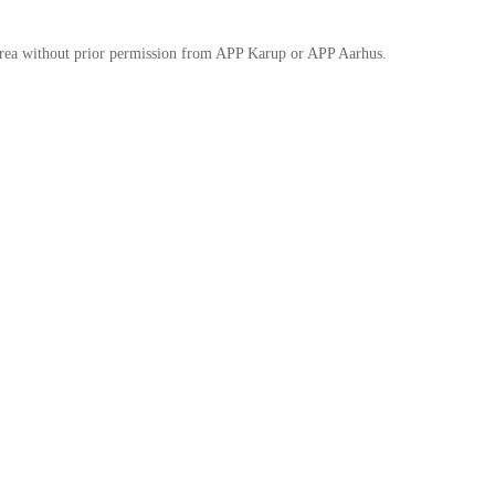
he area without prior permission from APP Karup or APP Aarhus.