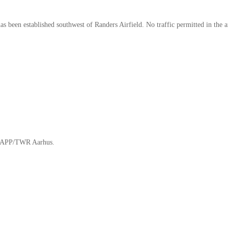
 has been established southwest of Randers Airfield. No traffic permitted in t
r APP/TWR Aarhus.