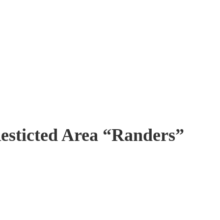
esticted Area “Randers”