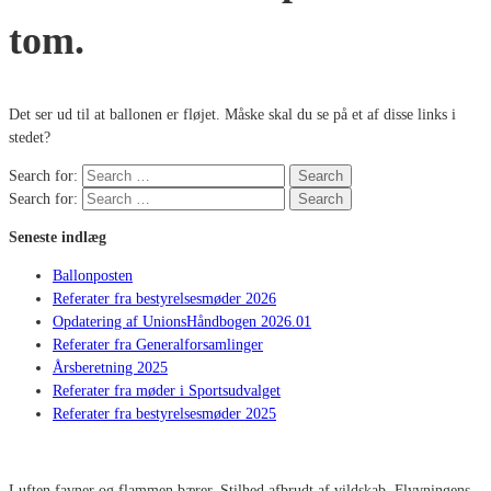
tom.
Det ser ud til at ballonen er fløjet. Måske skal du se på et af disse links i
stedet?
Search for:
Search
Search for:
Search
Seneste indlæg
Ballonposten
Referater fra bestyrelsesmøder 2026
Opdatering af UnionsHåndbogen 2026.01
Referater fra Generalforsamlinger
Årsberetning 2025
Referater fra møder i Sportsudvalget
Referater fra bestyrelsesmøder 2025
Luften favner og flammen bærer. Stilhed afbrudt af vildskab. Flyvningens