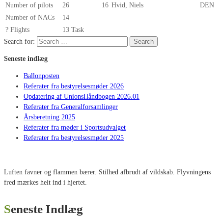
Number of pilots
26
16
Hvid, Niels
DEN
Number of NACs
14
? Flights
13 Task
Search for:
Search
Seneste indlæg
Ballonposten
Referater fra bestyrelsesmøder 2026
Opdatering af UnionsHåndbogen 2026.01
Referater fra Generalforsamlinger
Årsberetning 2025
Referater fra møder i Sportsudvalget
Referater fra bestyrelsesmøder 2025
Luften favner og flammen bærer. Stilhed afbrudt af vildskab. Flyvningens
fred mærkes helt ind i hjertet.
Seneste Indlæg