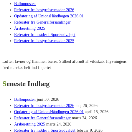
Ballonposten
Referater fra bestyrelsesmøder 2026
Opdatering af UnionsHåndbogen 2026.01
Referater fra Generalforsamlinger
Årsberetning 2025
Referater fra møder i Sportsudvalget
Referater fra bestyrelsesmøder 2025
Luften favner og flammen bærer. Stilhed afbrudt af vildskab. Flyvningens
fred mærkes helt ind i hjertet.
Seneste Indlæg
Ballonposten
juni 30, 2026
Referater fra bestyrelsesmøder 2026
maj 26, 2026
Opdatering af UnionsHåndbogen 2026.01
april 15, 2026
Referater fra Generalforsamlinger
marts 24, 2026
Årsberetning 2025
marts 24, 2026
Referater fra møder i Sportsudvalget
februar 9, 2026