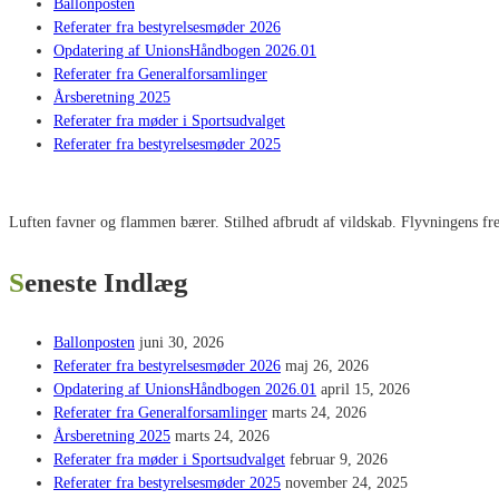
Ballonposten
Referater fra bestyrelsesmøder 2026
Opdatering af UnionsHåndbogen 2026.01
Referater fra Generalforsamlinger
Årsberetning 2025
Referater fra møder i Sportsudvalget
Referater fra bestyrelsesmøder 2025
Luften favner og flammen bærer. Stilhed afbrudt af vildskab. Flyvningens fred
Seneste Indlæg
Ballonposten
juni 30, 2026
Referater fra bestyrelsesmøder 2026
maj 26, 2026
Opdatering af UnionsHåndbogen 2026.01
april 15, 2026
Referater fra Generalforsamlinger
marts 24, 2026
Årsberetning 2025
marts 24, 2026
Referater fra møder i Sportsudvalget
februar 9, 2026
Referater fra bestyrelsesmøder 2025
november 24, 2025