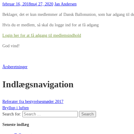
februar 16, 2018
maj 27, 2020
Jan Andersen
Beklager, det er kun medlemmer af Dansk Ballonunion, som har adgang til de
Hvis du er medlem, så skal du logge ind for at få adgang
Login her for at få adgang til medlemsindhold
God vind!
Årsberetninger
Indlægsnavigation
Referater fra bestyrelsesmøder 2017
Bryllup i luften
Search for:
Search
Seneste indlæg