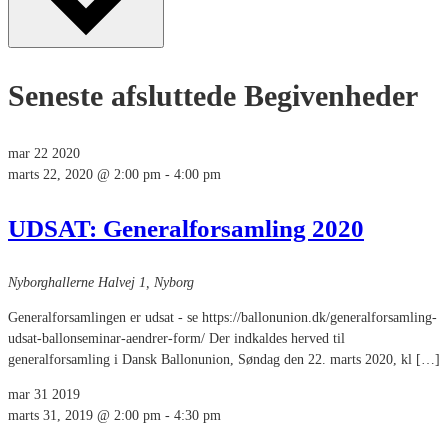
Seneste afsluttede Begivenheder
mar
22
2020
marts 22, 2020 @ 2:00 pm
-
4:00 pm
UDSAT: Generalforsamling 2020
Nyborghallerne
Halvej 1, Nyborg
Generalforsamlingen er udsat - se https://ballonunion.dk/generalforsamling-
udsat-ballonseminar-aendrer-form/ Der indkaldes herved til
generalforsamling i Dansk Ballonunion, Søndag den 22. marts 2020, kl […]
mar
31
2019
marts 31, 2019 @ 2:00 pm
-
4:30 pm