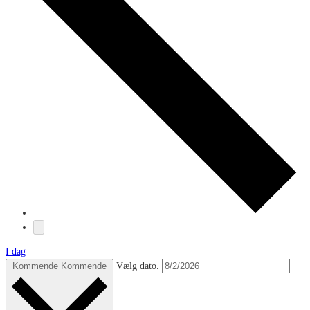
I dag
Kommende
Kommende
Vælg dato.