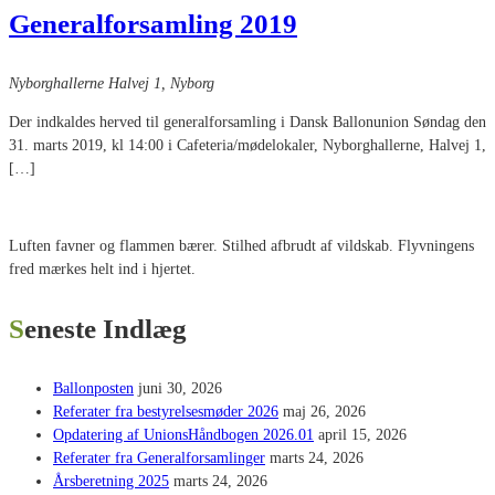
Generalforsamling 2019
Nyborghallerne
Halvej 1, Nyborg
Der indkaldes herved til generalforsamling i Dansk Ballonunion Søndag den
31. marts 2019, kl 14:00 i Cafeteria/mødelokaler, Nyborghallerne, Halvej 1,
[…]
Luften favner og flammen bærer. Stilhed afbrudt af vildskab. Flyvningens
fred mærkes helt ind i hjertet.
Seneste Indlæg
Ballonposten
juni 30, 2026
Referater fra bestyrelsesmøder 2026
maj 26, 2026
Opdatering af UnionsHåndbogen 2026.01
april 15, 2026
Referater fra Generalforsamlinger
marts 24, 2026
Årsberetning 2025
marts 24, 2026