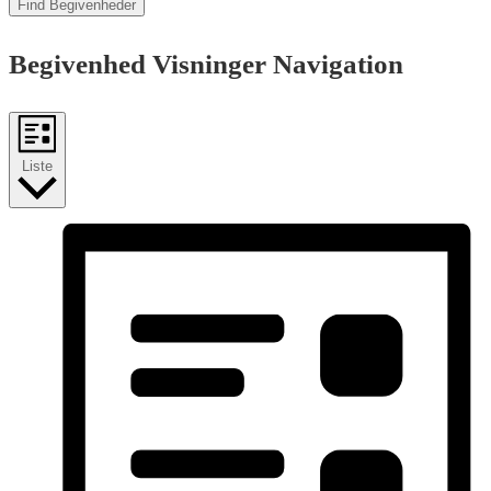
Find Begivenheder
Begivenhed Visninger Navigation
Liste