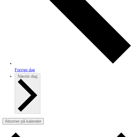
Forrige dag
Næste dag
Abonner på kalender