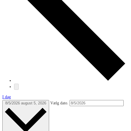
I dag
8/5/2026
august 5, 2026
Vælg dato.