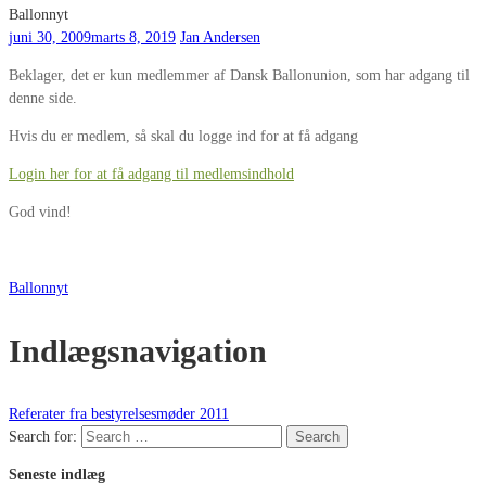
Ballonnyt
juni 30, 2009
marts 8, 2019
Jan Andersen
Beklager, det er kun medlemmer af Dansk Ballonunion, som har adgang til
denne side.
Hvis du er medlem, så skal du logge ind for at få adgang
Login her for at få adgang til medlemsindhold
God vind!
Ballonnyt
Indlægsnavigation
Referater fra bestyrelsesmøder 2011
Search for:
Search
Seneste indlæg