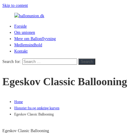
Skip to content
Forside
ballonunion.dk
Om unionen
Mere om Ballonflyvning
For
Medlemsindhold
at
Kontakt
se
hvad
Search for:
Search
vej
vinden
Egeskov Classic Ballooning
blæser
Home
Historier fra og omkring kurven
Egeskov Classic Ballooning
Egeskov Classic Ballooning