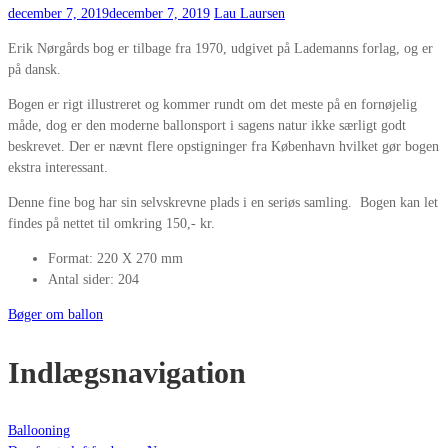
december 7, 2019
december 7, 2019
Lau Laursen
Erik Nørgårds bog er tilbage fra 1970, udgivet på Lademanns forlag, og er
på dansk.
Bogen er rigt illustreret og kommer rundt om det meste på en fornøjelig
måde, dog er den moderne ballonsport i sagens natur ikke særligt godt
beskrevet. Der er nævnt flere opstigninger fra København hvilket gør bogen
ekstra interessant.
Denne fine bog har sin selvskrevne plads i en seriøs samling. Bogen kan let
findes på nettet til omkring 150,- kr.
Format: 220 X 270 mm
Antal sider: 204
Bøger om ballon
Indlægsnavigation
Ballooning