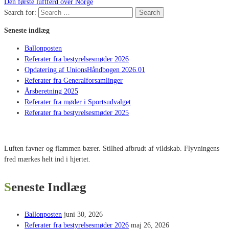
Den første luftferd over Norge
Search for:
Search
Seneste indlæg
Ballonposten
Referater fra bestyrelsesmøder 2026
Opdatering af UnionsHåndbogen 2026.01
Referater fra Generalforsamlinger
Årsberetning 2025
Referater fra møder i Sportsudvalget
Referater fra bestyrelsesmøder 2025
Luften favner og flammen bærer. Stilhed afbrudt af vildskab. Flyvningens
fred mærkes helt ind i hjertet.
Seneste Indlæg
Ballonposten
juni 30, 2026
Referater fra bestyrelsesmøder 2026
maj 26, 2026