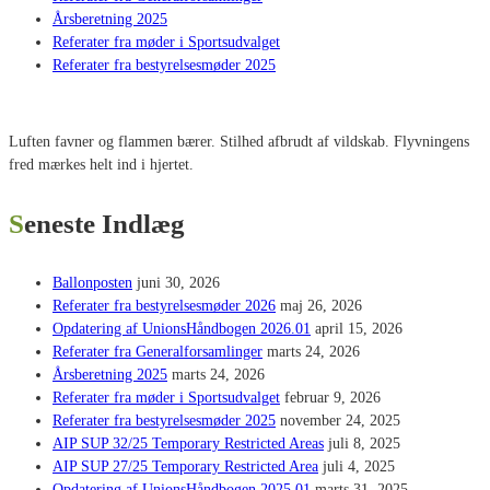
Årsberetning 2025
Referater fra møder i Sportsudvalget
Referater fra bestyrelsesmøder 2025
Luften favner og flammen bærer. Stilhed afbrudt af vildskab. Flyvningens
fred mærkes helt ind i hjertet.
Seneste Indlæg
Ballonposten
juni 30, 2026
Referater fra bestyrelsesmøder 2026
maj 26, 2026
Opdatering af UnionsHåndbogen 2026.01
april 15, 2026
Referater fra Generalforsamlinger
marts 24, 2026
Årsberetning 2025
marts 24, 2026
Referater fra møder i Sportsudvalget
februar 9, 2026
Referater fra bestyrelsesmøder 2025
november 24, 2025
AIP SUP 32/25 Temporary Restricted Areas
juli 8, 2025
AIP SUP 27/25 Temporary Restricted Area
juli 4, 2025
Opdatering af UnionsHåndbogen 2025.01
marts 31, 2025