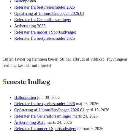
Ballonposten
Referater fra bestyrelsesmøder 2026
Opdatering af UnionsHåndbogen 2026.01
Referater fra Generalforsamlinger
Årsberetning 2025
Referater fra møder i Sportsudvalget
Referater fra bestyrelsesmøder 2025
Luften favner og flammen bærer. Stilhed afbrudt af vildskab. Flyvningens
fred mærkes helt ind i hjertet.
Seneste Indlæg
Ballonposten
juni 30, 2026
Referater fra bestyrelsesmøder 2026
maj 26, 2026
Opdatering af UnionsHåndbogen 2026.01
april 15, 2026
Referater fra Generalforsamlinger
marts 24, 2026
Årsberetning 2025
marts 24, 2026
Referater fra møder i Sportsudvalget
februar 9, 2026