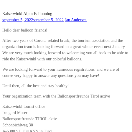
Kaiserwinkl Alpin Ballooning
september 5, 2022
september 5, 2022
Jan Andersen
Hello dear balloon friends!
After two years of Corona-related break, the tourism association and the
organization team is looking forward to a great winter event next January.
We are very much looking forward to welcoming you all back to be able to
ride the Kaiserwinkl with our colorful balloons.
We are looking forward to your numerous registrations, and we are of
course very happy to answer any questions you may have!
Until then, all the best and stay healthy!
Your organization team with the Ballonsportfreunde Tirol active
Kaiserwinkl tourist office
Irmgard Moser
Ballonsportfreunde TIROL aktiv
Schönbichlweg 30
A-6380 ST.JOHANN in Tirol