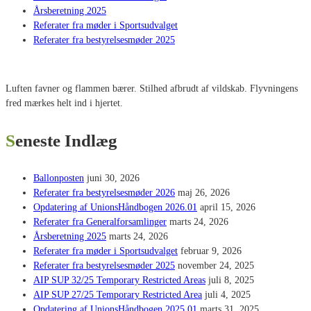
Årsberetning 2025
Referater fra møder i Sportsudvalget
Referater fra bestyrelsesmøder 2025
Luften favner og flammen bærer. Stilhed afbrudt af vildskab. Flyvningens
fred mærkes helt ind i hjertet.
Seneste Indlæg
Ballonposten
juni 30, 2026
Referater fra bestyrelsesmøder 2026
maj 26, 2026
Opdatering af UnionsHåndbogen 2026.01
april 15, 2026
Referater fra Generalforsamlinger
marts 24, 2026
Årsberetning 2025
marts 24, 2026
Referater fra møder i Sportsudvalget
februar 9, 2026
Referater fra bestyrelsesmøder 2025
november 24, 2025
AIP SUP 32/25 Temporary Restricted Areas
juli 8, 2025
AIP SUP 27/25 Temporary Restricted Area
juli 4, 2025
Opdatering af UnionsHåndbogen 2025.01
marts 31, 2025