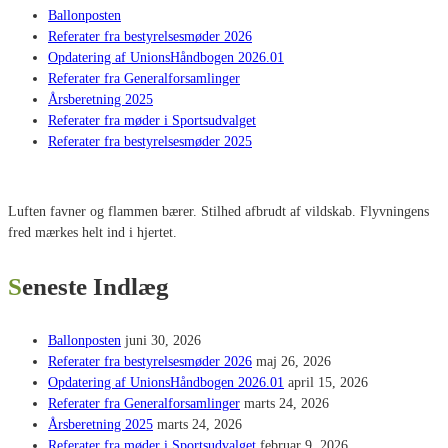
Ballonposten
Referater fra bestyrelsesmøder 2026
Opdatering af UnionsHåndbogen 2026.01
Referater fra Generalforsamlinger
Årsberetning 2025
Referater fra møder i Sportsudvalget
Referater fra bestyrelsesmøder 2025
Luften favner og flammen bærer. Stilhed afbrudt af vildskab. Flyvningens
fred mærkes helt ind i hjertet.
Seneste Indlæg
Ballonposten
juni 30, 2026
Referater fra bestyrelsesmøder 2026
maj 26, 2026
Opdatering af UnionsHåndbogen 2026.01
april 15, 2026
Referater fra Generalforsamlinger
marts 24, 2026
Årsberetning 2025
marts 24, 2026
Referater fra møder i Sportsudvalget
februar 9, 2026