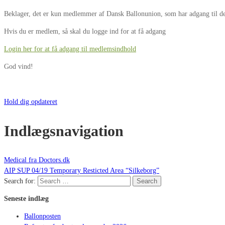
Beklager, det er kun medlemmer af Dansk Ballonunion, som har adgang til de
Hvis du er medlem, så skal du logge ind for at få adgang
Login her for at få adgang til medlemsindhold
God vind!
Hold dig opdateret
Indlægsnavigation
Medical fra Doctors.dk
AIP SUP 04/19 Temporary Resticted Area “Silkeborg”
Search for:
Search
Seneste indlæg
Ballonposten