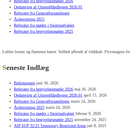
Referater fra bestyrelsesmøder 2026
Opdatering af UnionsHåndbogen 2026.01
Referater fra Generalforsamlinger
Årsberetning 2025
Referater fra møder i Sportsudvalget
Referater fra bestyrelsesmøder 2025
Luften favner og flammen bærer. Stilhed afbrudt af vildskab. Flyvningens fred
Seneste Indlæg
Ballonposten
juni 30, 2026
Referater fra bestyrelsesmøder 2026
maj 26, 2026
Opdatering af UnionsHåndbogen 2026.01
april 15, 2026
Referater fra Generalforsamlinger
marts 24, 2026
Årsberetning 2025
marts 24, 2026
Referater fra møder i Sportsudvalget
februar 9, 2026
Referater fra bestyrelsesmøder 2025
november 24, 2025
AIP SUP 32/25 Temporary Restricted Areas
juli 8, 2025