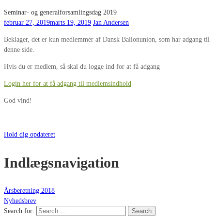
Seminar- og generalforsamlingsdag 2019
februar 27, 2019
marts 19, 2019
Jan Andersen
Beklager, det er kun medlemmer af Dansk Ballonunion, som har adgang til
denne side.
Hvis du er medlem, så skal du logge ind for at få adgang
Login her for at få adgang til medlemsindhold
God vind!
Hold dig opdateret
Indlægsnavigation
Årsberetning 2018
Nyhedsbrev
Search for:
Search