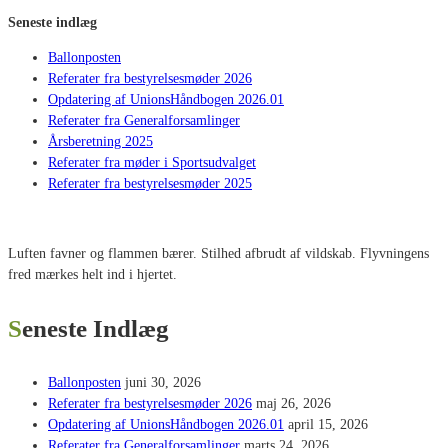
Seneste indlæg
Ballonposten
Referater fra bestyrelsesmøder 2026
Opdatering af UnionsHåndbogen 2026.01
Referater fra Generalforsamlinger
Årsberetning 2025
Referater fra møder i Sportsudvalget
Referater fra bestyrelsesmøder 2025
Luften favner og flammen bærer. Stilhed afbrudt af vildskab. Flyvningens
fred mærkes helt ind i hjertet.
Seneste Indlæg
Ballonposten
juni 30, 2026
Referater fra bestyrelsesmøder 2026
maj 26, 2026
Opdatering af UnionsHåndbogen 2026.01
april 15, 2026
Referater fra Generalforsamlinger
marts 24, 2026