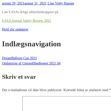
august 29, 2021
august 31, 2021
Line Visby Hansen
Læs EASAs årlige sikkerhedsrapport på:
EASA Annual Safety Review 2021
Hold dig opdateret
Indlægsnavigation
DreamBalloon Cup 2021
Opdatering af UnionsHåndbogen 2021.04
Skriv et svar
Din e-mailadresse vil ikke blive publiceret.
Krævede felter er markeret med
*