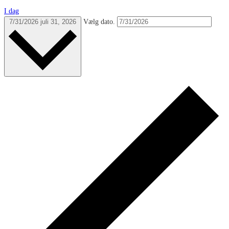
I dag
7/31/2026
juli 31, 2026
Vælg dato.