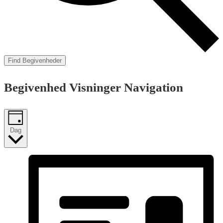
Find Begivenheder
Begivenhed Visninger Navigation
Dag