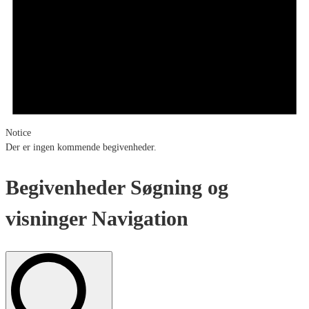
Notice
Der er ingen kommende begivenheder.
Begivenheder Søgning og
visninger Navigation