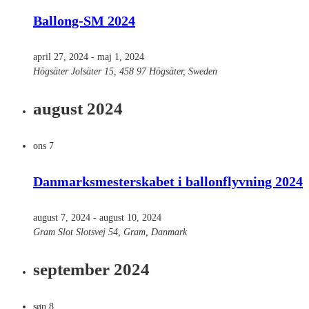
Ballong-SM 2024
april 27, 2024
-
maj 1, 2024
Högsäter
Jolsäter 15, 458 97 Högsäter, Sweden
august 2024
ons
7
Danmarksmesterskabet i ballonflyvning 2024
august 7, 2024
-
august 10, 2024
Gram Slot
Slotsvej 54, Gram, Danmark
september 2024
søn
8