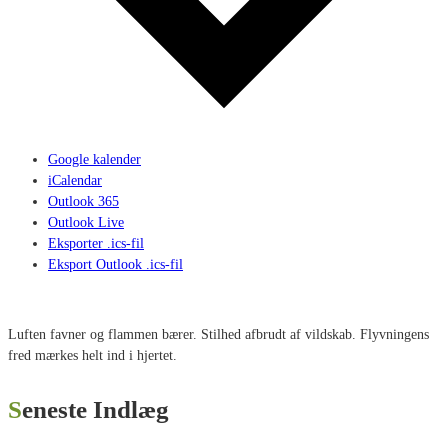
Google kalender
iCalendar
Outlook 365
Outlook Live
Eksporter .ics-fil
Eksport Outlook .ics-fil
Luften favner og flammen bærer. Stilhed afbrudt af vildskab. Flyvningens
fred mærkes helt ind i hjertet.
Seneste Indlæg