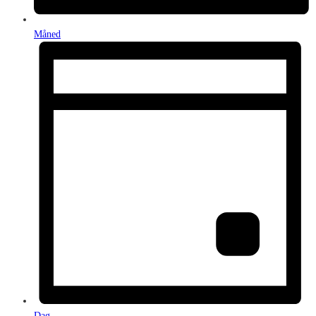
Måned
Dag