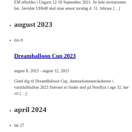
EM afholdes i Ungarn 12-18 September 2021. Se hele invitationen
her. Jævnfør UH640 skal man senest torsdag d. 11. februar […]
august 2023
tirs
8
Dreamballoon Cup 2023
august 8, 2023
-
august 12, 2023
Glæd dig til DreamBalloon Cup, danmarksmesterskaberne i
varmluftballon 2023 Stævnet er finder sted på Nordfyn i uge 32, her
vil […]
april 2024
lør
27