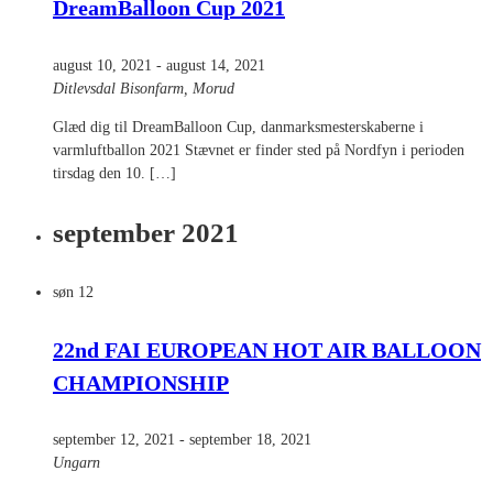
DreamBalloon Cup 2021
august 10, 2021
-
august 14, 2021
Ditlevsdal Bisonfarm, Morud
Glæd dig til DreamBalloon Cup, danmarksmesterskaberne i
varmluftballon 2021 Stævnet er finder sted på Nordfyn i perioden
tirsdag den 10. […]
september 2021
søn
12
22nd FAI EUROPEAN HOT AIR BALLOON
CHAMPIONSHIP
september 12, 2021
-
september 18, 2021
Ungarn