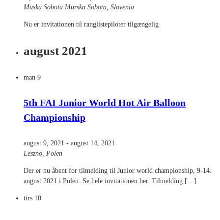
Muska Sobota
Murska Sobota, Slovenia
Nu er invitationen til ranglistepiloter tilgængelig
august 2021
man
9
5th FAI Junior World Hot Air Balloon
Championship
august 9, 2021
-
august 14, 2021
Leszno, Polen
Der er nu åbent for tilmelding til Junior world championship, 9-14.
august 2021 i Polen. Se hele invitationen her. Tilmelding […]
tirs
10