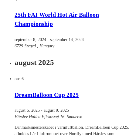
25th FAI World Hot Air Balloon
Championship
september 8, 2024
-
september 14, 2024
6729 Szeged
, Hungary
august 2025
ons
6
DreamBalloon Cup 2025
august 6, 2025
-
august 9, 2025
Hårslev Hallen
Ejlskovvej 16, Søndersø
Danmarksmesterskabet i varmluftballon, DreamBalloon Cup 2025,
afholdes i år i luftrummet over Nordfyn med Hårslev som