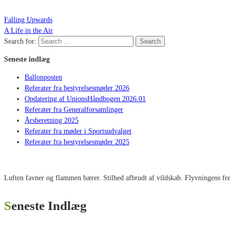
Falling Upwards
A Life in the Air
Search for:
Search
Seneste indlæg
Ballonposten
Referater fra bestyrelsesmøder 2026
Opdatering af UnionsHåndbogen 2026.01
Referater fra Generalforsamlinger
Årsberetning 2025
Referater fra møder i Sportsudvalget
Referater fra bestyrelsesmøder 2025
Luften favner og flammen bærer. Stilhed afbrudt af vildskab. Flyvningens fred
Seneste Indlæg