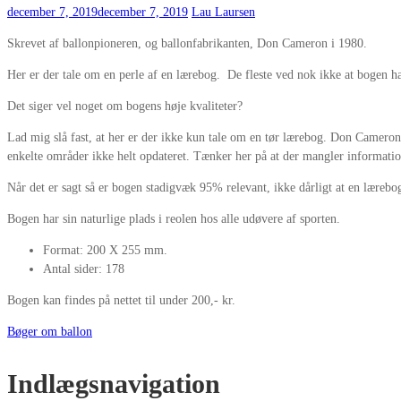
december 7, 2019
december 7, 2019
Lau Laursen
Skrevet af ballonpioneren, og ballonfabrikanten, Don Cameron i 1980.
Her er der tale om en perle af en lærebog. De fleste ved nok ikke at bogen ha
Det siger vel noget om bogens høje kvaliteter?
Lad mig slå fast, at her er der ikke kun tale om en tør lærebog. Don Cameron
enkelte områder ikke helt opdateret. Tænker her på at der mangler informatio
Når det er sagt så er bogen stadigvæk 95% relevant, ikke dårligt at en lærebog
Bogen har sin naturlige plads i reolen hos alle udøvere af sporten.
Format: 200 X 255 mm.
Antal sider: 178
Bogen kan findes på nettet til under 200,- kr.
Bøger om ballon
Indlægsnavigation