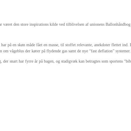
r været den store inspirations kilde ved tilblivelsen af unionens Ballonhåndbog
 har på en skøn måde fået en masse, til stoffet relevante, anekdoter flettet in
n om vågeblus der kører på flydende gas samt de nye “fast deflation” systemer.
, der snart har fyrre år på bagen, og stadigvæk kan betragtes som sportens “bib