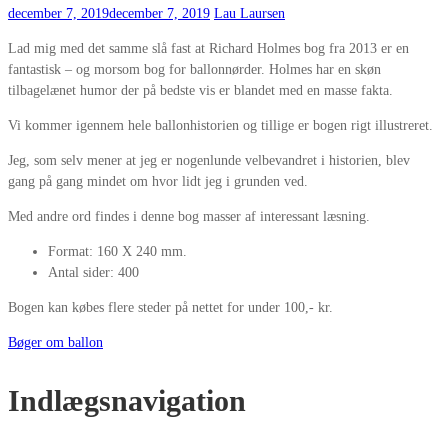
december 7, 2019
december 7, 2019
Lau Laursen
Lad mig med det samme slå fast at Richard Holmes bog fra 2013 er en
fantastisk – og morsom bog for ballonnørder. Holmes har en skøn
tilbagelænet humor der på bedste vis er blandet med en masse fakta.
Vi kommer igennem hele ballonhistorien og tillige er bogen rigt illustreret.
Jeg, som selv mener at jeg er nogenlunde velbevandret i historien, blev
gang på gang mindet om hvor lidt jeg i grunden ved.
Med andre ord findes i denne bog masser af interessant læsning.
Format: 160 X 240 mm.
Antal sider: 400
Bogen kan købes flere steder på nettet for under 100,- kr.
Bøger om ballon
Indlægsnavigation