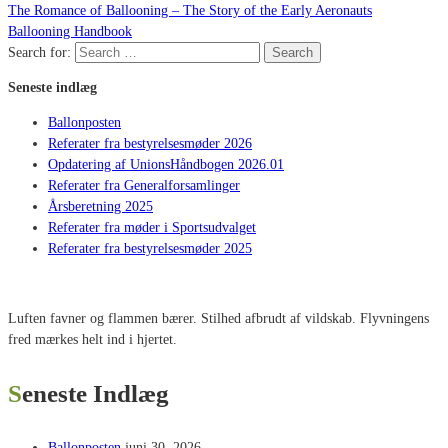
The Romance of Ballooning – The Story of the Early Aeronauts
Ballooning Handbook
Search for:
Search
Seneste indlæg
Ballonposten
Referater fra bestyrelsesmøder 2026
Opdatering af UnionsHåndbogen 2026.01
Referater fra Generalforsamlinger
Årsberetning 2025
Referater fra møder i Sportsudvalget
Referater fra bestyrelsesmøder 2025
Luften favner og flammen bærer. Stilhed afbrudt af vildskab. Flyvningens
fred mærkes helt ind i hjertet.
Seneste Indlæg
Ballonposten
juni 30, 2026