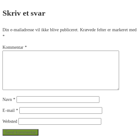
Skriv et svar
Din e-mailadresse vil ikke blive publiceret.
Krævede felter er markeret med
*
Kommentar
*
Navn
*
E-mail
*
Websted