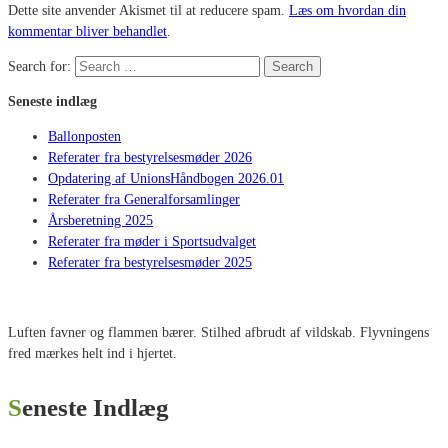
Dette site anvender Akismet til at reducere spam.
Læs om hvordan din
kommentar bliver behandlet
.
Search for:
Search
Seneste indlæg
Ballonposten
Referater fra bestyrelsesmøder 2026
Opdatering af UnionsHåndbogen 2026.01
Referater fra Generalforsamlinger
Årsberetning 2025
Referater fra møder i Sportsudvalget
Referater fra bestyrelsesmøder 2025
Luften favner og flammen bærer. Stilhed afbrudt af vildskab. Flyvningens
fred mærkes helt ind i hjertet.
Seneste Indlæg