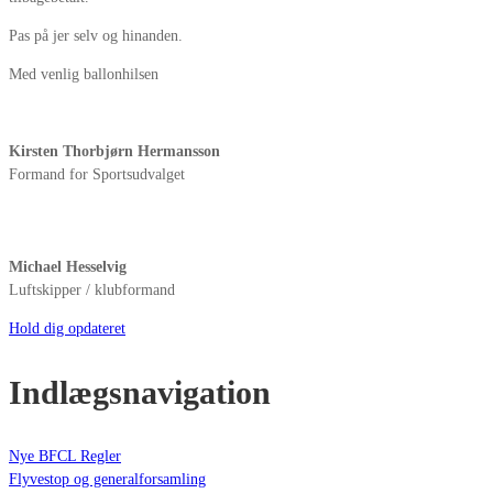
Pas på jer selv og hinanden.
Med venlig ballonhilsen
Kirsten Thorbjørn Hermansson
Formand for Sportsudvalget
Michael Hesselvig
Luftskipper / klubformand
Hold dig opdateret
Indlægsnavigation
Nye BFCL Regler
Flyvestop og generalforsamling