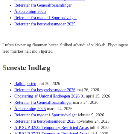
Referater fra Generalforsamlinger
Årsberetning 2025
Referater fra møder i Sportsudvalget
Referater fra bestyrelsesmøder 2025
Luften favner og flammen bærer. Stilhed afbrudt af vildskab. Flyvningens
fred mærkes helt ind i hjertet.
Seneste Indlæg
Ballonposten
juni 30, 2026
Referater fra bestyrelsesmøder 2026
maj 26, 2026
Opdatering af UnionsHåndbogen 2026.01
april 15, 2026
Referater fra Generalforsamlinger
marts 24, 2026
Årsberetning 2025
marts 24, 2026
Referater fra møder i Sportsudvalget
februar 9, 2026
Referater fra bestyrelsesmøder 2025
november 24, 2025
AIP SUP 32/25 Temporary Restricted Areas
juli 8, 2025
AIP SUP 27/25 Temporary Restricted Area
juli 4, 2025