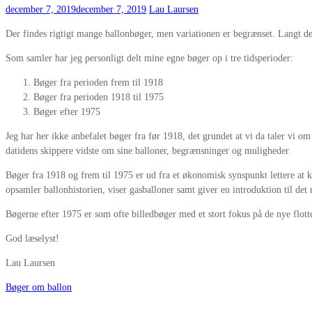
december 7, 2019
december 7, 2019
Lau Laursen
Der findes rigtigt mange ballonbøger, men variationen er begrænset. Langt de 
Som samler har jeg personligt delt mine egne bøger op i tre tidsperioder:
Bøger fra perioden frem til 1918
Bøger fra perioden 1918 til 1975
Bøger efter 1975
Jeg har her ikke anbefalet bøger fra før 1918, det grundet at vi da taler vi 
datidens skippere vidste om sine balloner, begrænsninger og muligheder.
Bøger fra 1918 og frem til 1975 er ud fra et økonomisk synspunkt lettere at 
opsamler ballonhistorien, viser gasballoner samt giver en introduktion til det
Bøgerne efter 1975 er som ofte billedbøger med et stort fokus på de nye flott
God læselyst!
Lau Laursen
Bøger om ballon