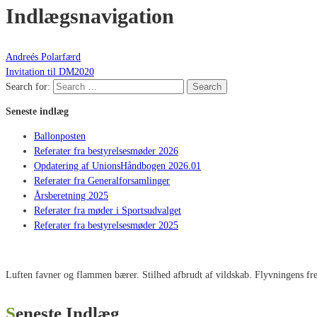
Indlægsnavigation
Andreés Polarfærd
Invitation til DM2020
Search for:
Search
Seneste indlæg
Ballonposten
Referater fra bestyrelsesmøder 2026
Opdatering af UnionsHåndbogen 2026.01
Referater fra Generalforsamlinger
Årsberetning 2025
Referater fra møder i Sportsudvalget
Referater fra bestyrelsesmøder 2025
Luften favner og flammen bærer. Stilhed afbrudt af vildskab. Flyvningens fred
Seneste Indlæg