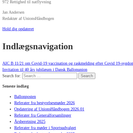
972 Rettighed til natflyvning
Jan Andersen
Redaktør af UnionsHåndbogen
Hold dig opdateret
Indlægsnavigation
AIC B 11/21 om Covid-19 vaccination og raskmelding efter Covid 19-sygdo
Invitation til 40 års jubilæum i Dansk Ballonunion
Search for:
Search
Seneste indlæg
Ballonposten
Referater fra bestyrelsesmøder 2026
Opdatering af UnionsHåndbogen 2026.01
Referater fra Generalforsamlinger
Årsberetning 2025
Referater fra møder i Sportsudvalget