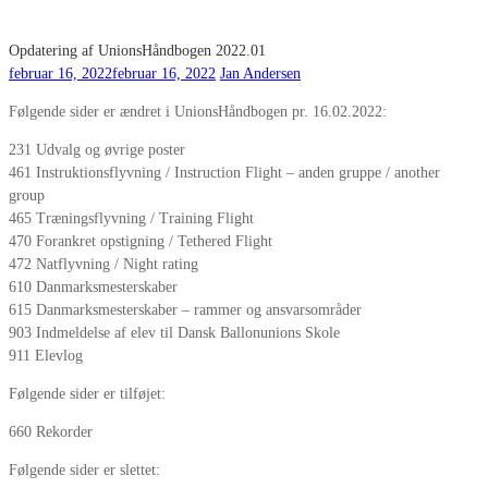
Opdatering af UnionsHåndbogen 2022.01
februar 16, 2022
februar 16, 2022
Jan Andersen
Følgende sider er ændret i UnionsHåndbogen pr. 16.02.2022:
231 Udvalg og øvrige poster
461 Instruktionsflyvning / Instruction Flight – anden gruppe / another
group
465 Træningsflyvning / Training Flight
470 Forankret opstigning / Tethered Flight
472 Natflyvning / Night rating
610 Danmarksmesterskaber
615 Danmarksmesterskaber – rammer og ansvarsområder
903 Indmeldelse af elev til Dansk Ballonunions Skole
911 Elevlog
Følgende sider er tilføjet:
660 Rekorder
Følgende sider er slettet: