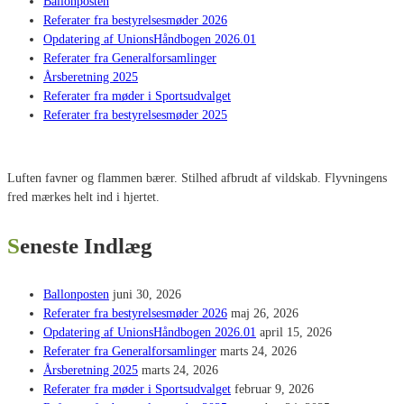
Ballonposten
Referater fra bestyrelsesmøder 2026
Opdatering af UnionsHåndbogen 2026.01
Referater fra Generalforsamlinger
Årsberetning 2025
Referater fra møder i Sportsudvalget
Referater fra bestyrelsesmøder 2025
Luften favner og flammen bærer. Stilhed afbrudt af vildskab. Flyvningens
fred mærkes helt ind i hjertet.
Seneste Indlæg
Ballonposten
juni 30, 2026
Referater fra bestyrelsesmøder 2026
maj 26, 2026
Opdatering af UnionsHåndbogen 2026.01
april 15, 2026
Referater fra Generalforsamlinger
marts 24, 2026
Årsberetning 2025
marts 24, 2026
Referater fra møder i Sportsudvalget
februar 9, 2026