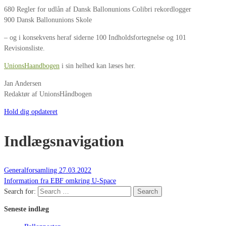
680 Regler for udlån af Dansk Ballonunions Colibri rekordlogger
900 Dansk Ballonunions Skole
– og i konsekvens heraf siderne 100 Indholdsfortegnelse og 101
Revisionsliste.
UnionsHaandbogen
i sin helhed kan læses her.
Jan Andersen
Redaktør af UnionsHåndbogen
Hold dig opdateret
Indlægsnavigation
Generalforsamling 27.03.2022
Information fra EBF omkring U-Space
Search for:
Search
Seneste indlæg