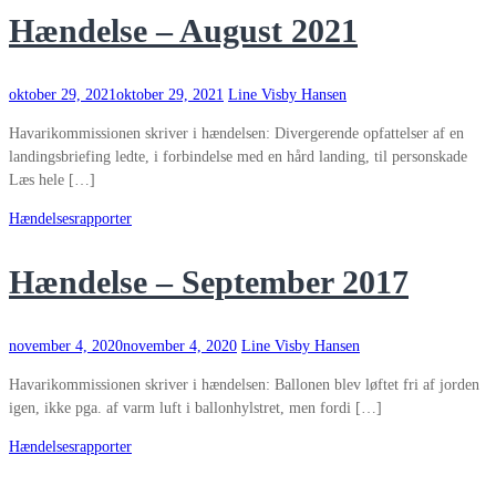
Hændelse – August 2021
oktober 29, 2021
oktober 29, 2021
Line Visby Hansen
Havarikommissionen skriver i hændelsen: Divergerende opfattelser af en
landingsbriefing ledte, i forbindelse med en hård landing, til personskade
Læs hele […]
Hændelsesrapporter
Hændelse – September 2017
november 4, 2020
november 4, 2020
Line Visby Hansen
Havarikommissionen skriver i hændelsen: Ballonen blev løftet fri af jorden
igen, ikke pga. af varm luft i ballonhylstret, men fordi […]
Hændelsesrapporter