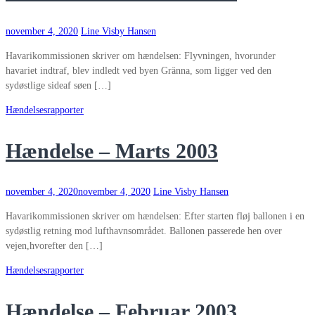
november 4, 2020
Line Visby Hansen
Havarikommissionen skriver om hændelsen: Flyvningen, hvorunder
havariet indtraf, blev indledt ved byen Gränna, som ligger ved den
sydøstlige sideaf søen […]
Hændelsesrapporter
Hændelse – Marts 2003
november 4, 2020
november 4, 2020
Line Visby Hansen
Havarikommissionen skriver om hændelsen: Efter starten fløj ballonen i en
sydøstlig retning mod lufthavnsområdet. Ballonen passerede hen over
vejen,hvorefter den […]
Hændelsesrapporter
Hændelse – Februar 2003