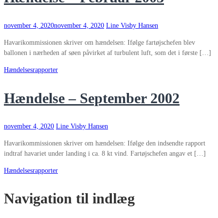
november 4, 2020
november 4, 2020
Line Visby Hansen
Havarikommissionen skriver om hændelsen: Ifølge fartøjschefen blev
ballonen i nærheden af søen påvirket af turbulent luft, som det i første […]
Hændelsesrapporter
Hændelse – September 2002
november 4, 2020
Line Visby Hansen
Havarikommissionen skriver om hændelsen: Ifølge den indsendte rapport
indtraf havariet under landing i ca. 8 kt vind. Fartøjschefen angav et […]
Hændelsesrapporter
Navigation til indlæg