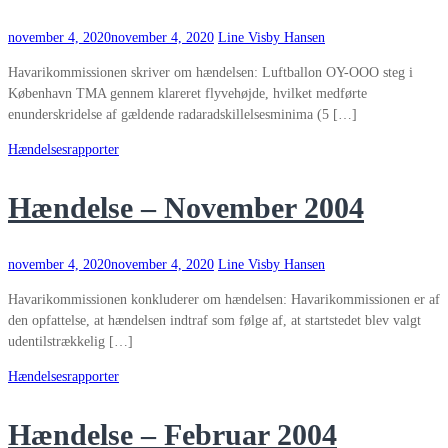
november 4, 2020
november 4, 2020
Line Visby Hansen
Havarikommissionen skriver om hændelsen: Luftballon OY-OOO steg i
København TMA gennem klareret flyvehøjde, hvilket medførte
enunderskridelse af gældende radaradskillelsesminima (5 […]
Hændelsesrapporter
Hændelse – November 2004
november 4, 2020
november 4, 2020
Line Visby Hansen
Havarikommissionen konkluderer om hændelsen: Havarikommissionen er af
den opfattelse, at hændelsen indtraf som følge af, at startstedet blev valgt
udentilstrækkelig […]
Hændelsesrapporter
Hændelse – Februar 2004